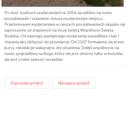
Po dość trudnych wydarzeniach w 2016 zaczęliśmy na nowo
poszukiwanie i stawianie Jezusa na pierwszym miejscu.
Przełomowym wydarzeniem w naszych poszukiwaniach okazało się
zaproszenie od znajomych na mszę świętą Wspólnoty Święta
Rodzina. Od tamtego pamiętnego wydarzenia wyraziliśmy chęć i
starania aby dołączyć do przymierza. Od 2107 formujemy się przez:
kursy, rekolekcje wakacyjne, dni skupienia. Dzięki wspólnocie na
nowo spojrzeliśmy na Boga, który nie jest obecny tylko w kościele,
ale jest z nami zawsze i wszędzie.
Poprzedni artykuł
Następny artykuł