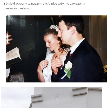
Bóg był obecny w naszym życiu niestety nie zawsze na
pierwszym miejscu.