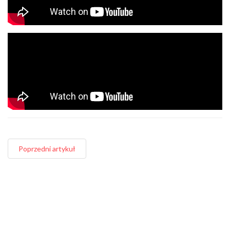
Poprzedni artykuł