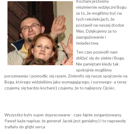
Kochani jesteśmy
niezmiernie wdzięczni Bogu
za to, że mogliśmy być na
tych rekolekcjach, że
postawił na naszej drodze
Was. Dziękujemy za to
zaangażowanie i
świadectwa.
Ten czas pozwolił nam
zbliżyć się do siebie i Boga.
Nie pamiętam kiedy tak
spokojnie mogliśmy
porozmawiac i pomodlic się razem. Zmieniło się nasze spojrzenie na
Boga, którego widzieliśmy jako wymagającego, i surowego- a teraz
czujemy, się bardzo kochani:) czujemy, że to najlepszy Ojciec.
Wszystko było super dopracowane - czas fajnie zorganizowany,
Paweł każe napisac że generał Jacek jest genialny:) i to naprawdę
trafiało do głębi serca