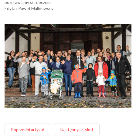
pozdrawiamy serdecznie,
Edyta i Paweł Malinowscy
Poprzedni artykuł
Następny artykuł