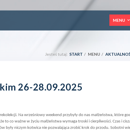
MENU
Jesteś tutaj:
START
MENU
AKTUALNOŚ
skim 26-28.09.2025
rekolekcji. Na wrześniowy weekend przybyły do nas małżeństwa, które g
e to co ważne w życiu małżeństwa wymaga troski i cierpliwości. Czas i cis
 były niczym kotwica nie pozwalająca zrobić krok do przodu. Sobotni wiec