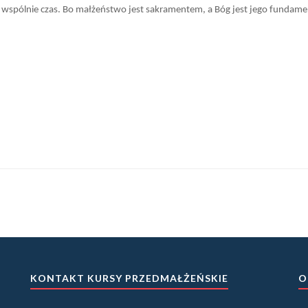
 wspólnie czas. Bo małżeństwo jest sakramentem, a Bóg jest jego fundam
KONTAKT KURSY PRZEDMAŁŻEŃSKIE
O