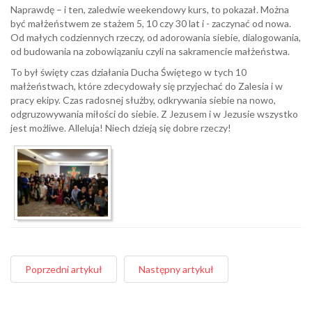
Naprawdę – i ten, zaledwie weekendowy kurs, to pokazał. Można
być małżeństwem ze stażem 5, 10 czy 30 lat i - zaczynać od nowa.
Od małych codziennych rzeczy, od adorowania siebie, dialogowania,
od budowania na zobowiązaniu czyli na sakramencie małżeństwa.
To był święty czas działania Ducha Świętego w tych 10
małżeństwach, które zdecydowały się przyjechać do Zalesia i w
pracy ekipy. Czas radosnej służby, odkrywania siebie na nowo,
odgruzowywania miłości do siebie. Z Jezusem i w Jezusie wszystko
jest możliwe. Alleluja! Niech dzieją się dobre rzeczy!
Poprzedni artykuł
Następny artykuł