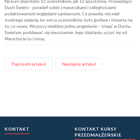
Na kurs dojechało 12 uczestników, jak 12 apostołów. Prowadzący -
Duch Święty - poradził sobie z maseczkami i odległościami
podyktowanymi względami sanitarnymi. Co prawda, nie miał
trudnego zadania, bo serca uczestników były gorliwe i otwarte na
to, co nowe. Wszyscy mieliśmy jedno pragnienie – trwać w Duchu
Świętym, poddawać się nieustannie Jego działaniu, uczyć się od
Maryi bycia tu i teraz.
Poprzedni artykuł
Następny artykuł
KONTAKT
KONTAKT KURSY
PRZEDMAŁŻEŃSKIE