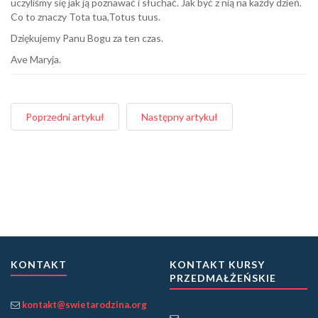
uczyliśmy się jak ją poznawać i słuchać. Jak być z nią na każdy dzień.
Co to znaczy Tota tua,Totus tuus.
Dziękujemy Panu Bogu za ten czas.
Ave Maryja.
Poprzedni artykuł
Następny artykuł
KONTAKT
KONTAKT KURSY
PRZEDMAŁŻEŃSKIE
kontakt@swietarodzina.org